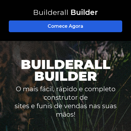
Builderall
Builder
Comece Agora
BUILDERALL
BUILDER
O mais fácil, rápido e completo
construtor de
sites e funis de vendas nas suas
mãos!